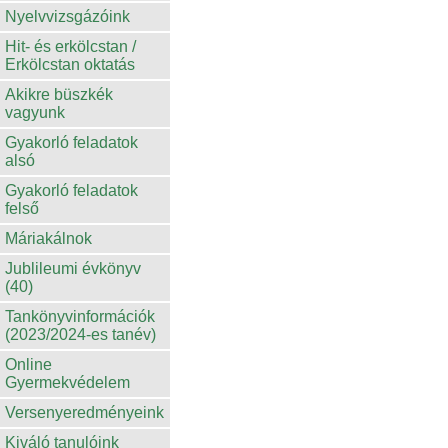
Nyelvvizsgázóink
Hit- és erkölcstan /
Erkölcstan oktatás
Akikre büszkék
vagyunk
Gyakorló feladatok
alsó
Gyakorló feladatok
felső
Máriakálnok
Jublileumi évkönyv
(40)
Tankönyvinformációk
(2023/2024-es tanév)
Online
Gyermekvédelem
Versenyeredményeink
Kiváló tanulóink