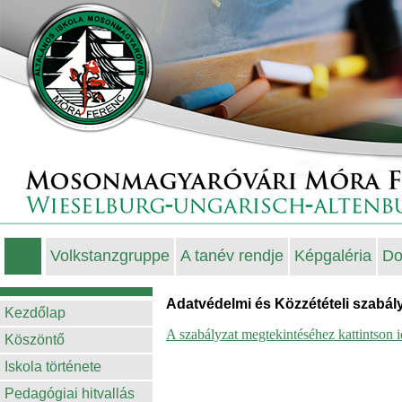
Volkstanzgruppe
A tanév rendje
Képgaléria
Do
Adatvédelmi és Közzétételi szabál
Kezdőlap
A szabályzat megtekintéséhez kattintson i
Köszöntő
Iskola története
Pedagógiai hitvallás